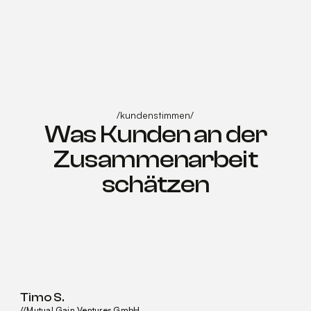
/
kundenstimmen
/
Was Kunden an der
Zusammenarbeit
schätzen
Timo S.
//
Mutual Gain Ventures GmbH