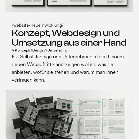
Details erfahren
Details erfahren
/
website-neuentwicklung
/
Konzept, Webdesign und
Umsetzung aus einer Hand
//
Konzept
//
Design
//
Umsetzung
Für Selbstständige und Unternehmen, die mit einem
neuen Webauftritt klarer zeigen wollen, was sie
anbieten, wofür sie stehen und warum man ihnen
vertrauen kann.