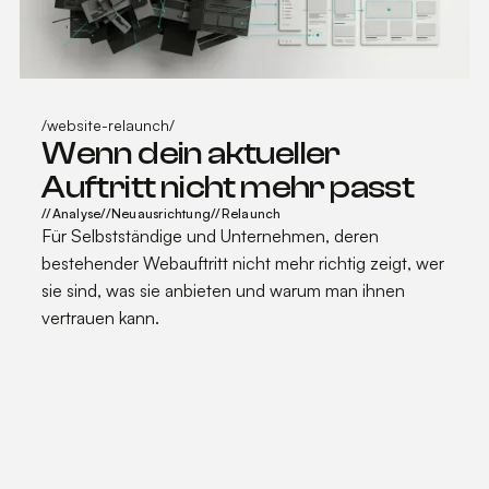
Details erfahren
Details erfahren
/
website-relaunch
/
Wenn dein aktueller
Auftritt nicht mehr passt
//
Analyse
//
Neuausrichtung
//
Relaunch
Für Selbstständige und Unternehmen, deren
bestehender Webauftritt nicht mehr richtig zeigt, wer
sie sind, was sie anbieten und warum man ihnen
vertrauen kann.