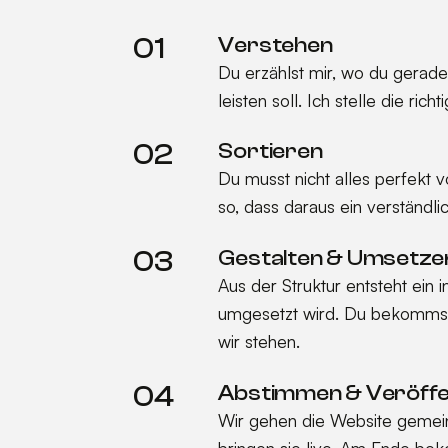
01
Verstehen
Du erzählst mir, wo du gerad
leisten soll. Ich stelle die ri
02
Sortieren
Du musst nicht alles perfekt v
so, dass daraus ein verständli
03
Gestalten & Umsetze
Aus der Struktur entsteht ein 
umgesetzt wird. Du bekommst 
wir stehen.
04
Abstimmen & Veröffe
Wir gehen die Website gemein
bringen sie live. Am Ende bek