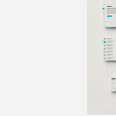
 Design und die
rständlich aufgebaut
 passt.
en sie erreichen muss und
 Persönlichkeit entsteht ein
chnisch zuverlässig
ter gut nutzen kannst.