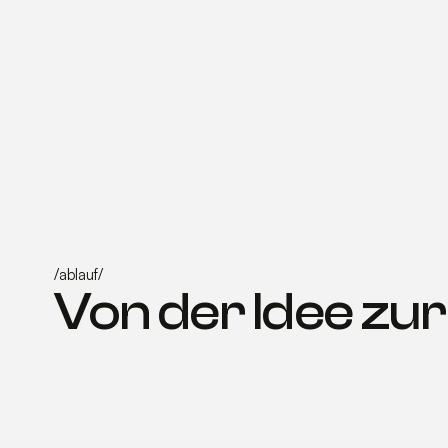
/
ablauf
/
Von der Idee zur