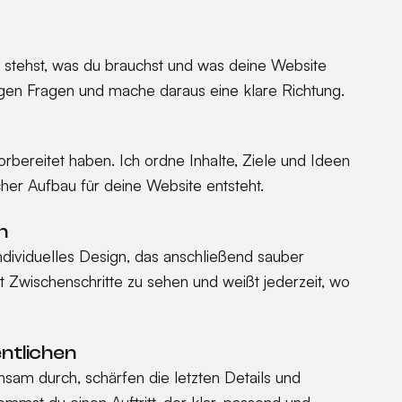
e stehst, was du brauchst und was deine Website
chtigen Fragen und mache daraus eine klare Richtung.
orbereitet haben. Ich ordne Inhalte, Ziele und Ideen
cher Aufbau für deine Website entsteht.
n
individuelles Design, das anschließend sauber
Zwischenschritte zu sehen und weißt jederzeit, wo
ntlichen
sam durch, schärfen die letzten Details und
ommst du einen Auftritt, der klar, passend und