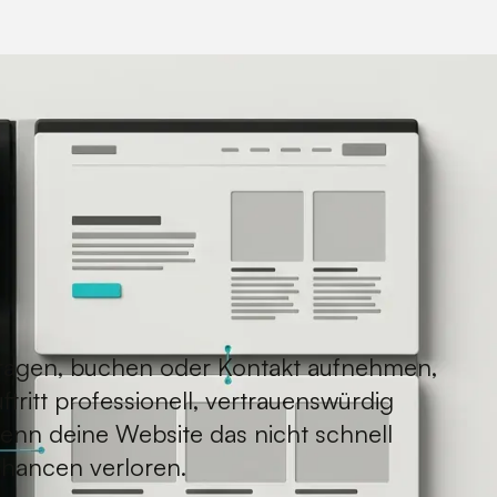
agen, buchen oder Kontakt aufnehmen,
ftritt professionell, vertrauenswürdig
enn deine Website das nicht schnell
Chancen verloren.