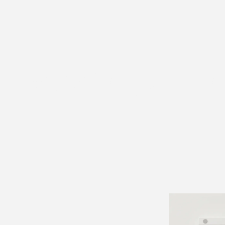
e von Anfang an kla