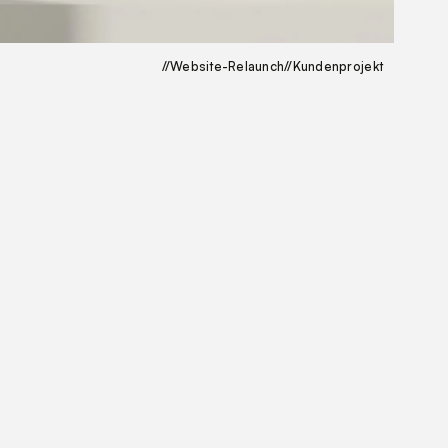
//
Website-Relaunch
//
Kundenprojekt