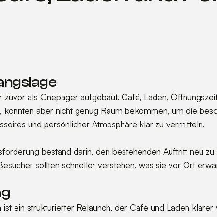
angslage
 zuvor als Onepager aufgebaut. Café, Laden, Öffnungszeit
, konnten aber nicht genug Raum bekommen, um die beso
oires und persönlicher Atmosphäre klar zu vermitteln.
forderung bestand darin, den bestehenden Auftritt neu z
 Besucher sollten schneller verstehen, was sie vor Ort erw
ng
 ist ein strukturierter Relaunch, der Café und Laden klar