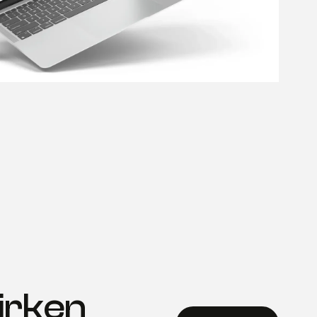
irken