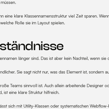
 müssen.
ine klare Klassennamensstruktur viel Zeit sparen. Wenn ei
lche Rolle sie im Layout spielen.
ständnisse
namen länger sind. Das ist aber kein Nachteil, wenn sie da
ändlicher. Sie sagt nicht nur, was das Element ist, sondern a
große Teams sinnvoll ist. Auch allein arbeitende Designer 
st eine klare Struktur hilfreich.
t sich mit Utility-Klassen oder systematischen Webflow-Kl