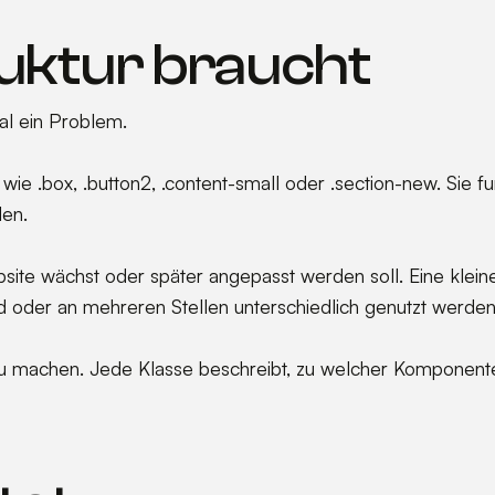
ktur braucht
al ein Problem.
ie .box, .button2, .content-small oder .section-new. Sie 
den.
site wächst oder später angepasst werden soll. Eine klein
nd oder an mehreren Stellen unterschiedlich genutzt werden
 zu machen. Jede Klasse beschreibt, zu welcher Komponente