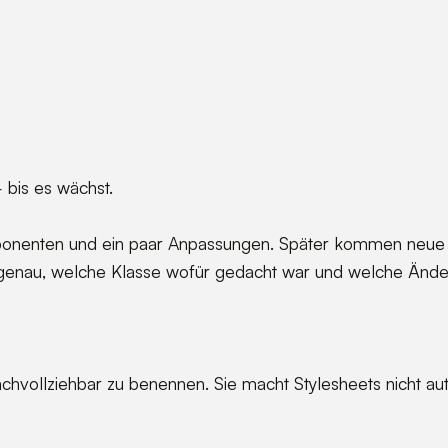
 bis es wächst.
ponenten und ein paar Anpassungen. Später kommen neue S
enau, welche Klasse wofür gedacht war und welche Änderu
vollziehbar zu benennen. Sie macht Stylesheets nicht autom