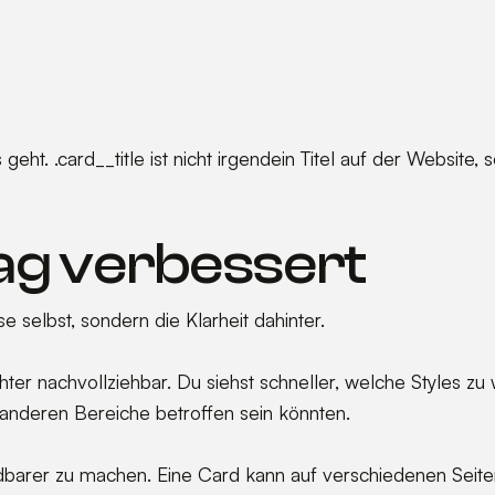
eht. .card__title ist nicht irgendein Titel auf der Website
ag verbessert
e selbst, sondern die Klarheit dahinter.
chter nachvollziehbar. Du siehst schneller, welche Styles
 anderen Bereiche betroffen sein könnten.
arer zu machen. Eine Card kann auf verschiedenen Seiten