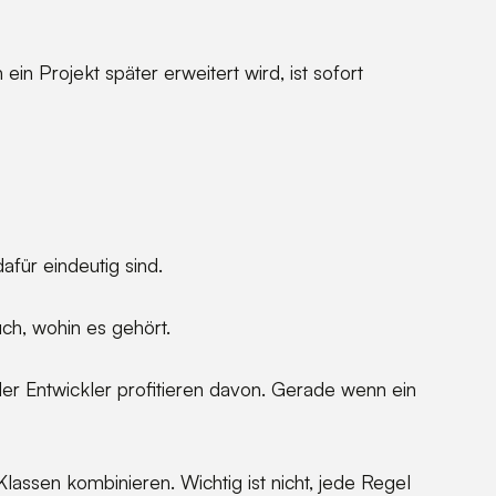
n Projekt später erweitert wird, ist sofort
für eindeutig sind.
uch, wohin es gehört.
oder Entwickler profitieren davon. Gerade wenn ein
assen kombinieren. Wichtig ist nicht, jede Regel