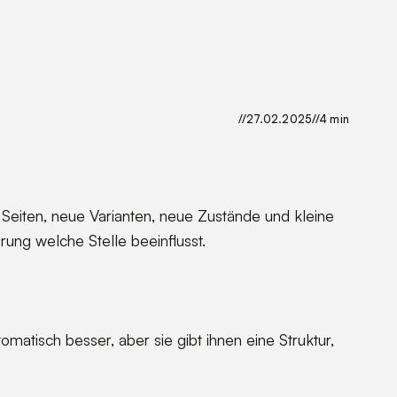
//
27.02.2025
//
4 min
eiten, neue Varianten, neue Zustände und kleine
ng welche Stelle beeinflusst.
atisch besser, aber sie gibt ihnen eine Struktur,