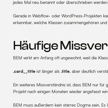
jedes Mal neu benannt oder überschrieben werden
Gerade in Webflow- oder WordPress-Projekten kann e
erkennbar, welche Klassen zusammengehören und we
Häufige Missver
BEM wirkt am Anfang oft ungewohnt, weil die Klassen
.card__title
ist länger als
.title
, aber deutlich verst
Ein weiteres Missverständnis ist, dass BEM nur für 
Projekt nach einigen Monaten wieder angefasst wird, i
BEM muss außerdem kein starres Dogma sein. Es läss