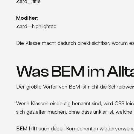
.card__title
Modifier:
.card–highlighted
Die Klasse macht dadurch direkt sichtbar, worum es g
Was BEM im Allt
Der größte Vorteil von BEM ist nicht die Schreibweis
Wenn Klassen eindeutig benannt sind, wird CSS lei
sich gezielter machen, ohne dass unklar ist, welche
BEM hilft auch dabei, Komponenten wiederverwendb